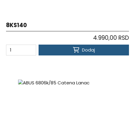
8KS140
4.990,00 RSD
Dodaj