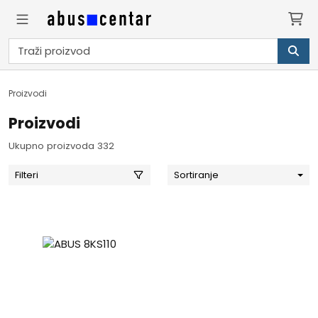
Proizvodi
Proizvodi
Ukupno proizvoda 332
Filteri
Sortiranje