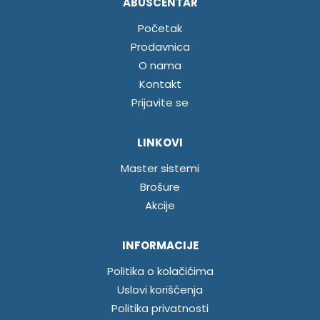
ABUSCENTAR
Početak
Prodavnica
O nama
Kontakt
Prijavite se
LINKOVI
Master sistemi
Brošure
Akcije
INFORMACIJE
Politika o kolačićima
Uslovi korišćenja
Politika privatnosti