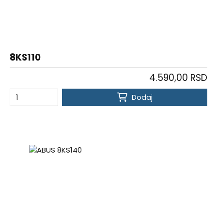
8KS110
4.590,00 RSD
Dodaj