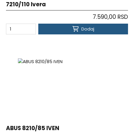
7210/110 Ivera
7.590,00 RSD
Dodaj
ABUS 8210/85 IVEN