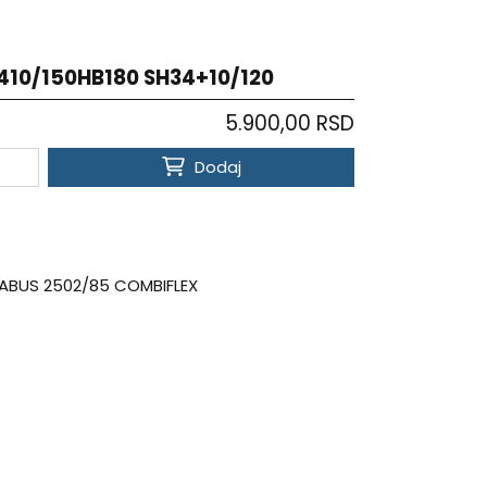
410/150HB180 SH34+10/120
5.900,00 RSD
Dodaj