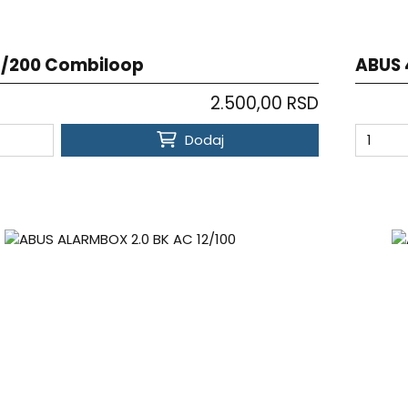
/200 Combiloop
ABUS 
2.500,00 RSD
Dodaj