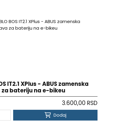
OS IT2.1 XPlus - ABUS zamenska
 za bateriju na e-bikeu
3.600,00 RSD
Dodaj