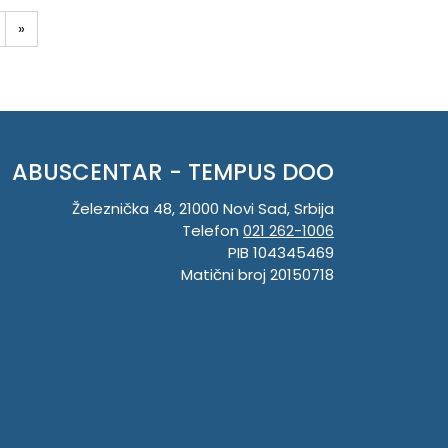
»
ABUSCENTAR - TEMPUS DOO
Železnička 48, 21000 Novi Sad, Srbija
Telefon
021 262-1006
PIB 104345469
Matični broj 20150718