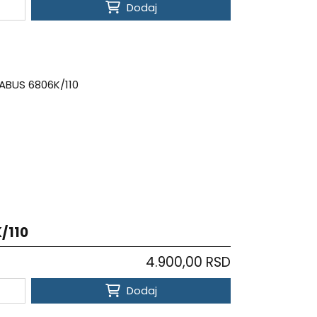
Dodaj
/110
4.900,00 RSD
Dodaj