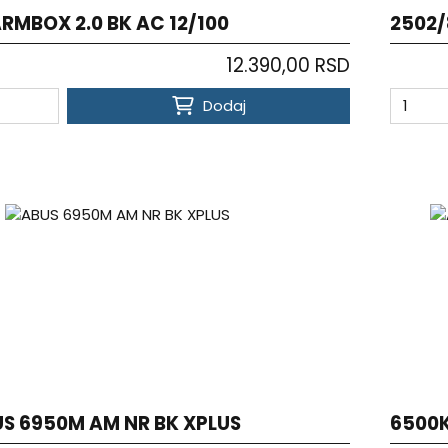
RMBOX 2.0 BK AC 12/100
2502/
12.390,00 RSD
Dodaj
S 6950M AM NR BK XPLUS
6500K