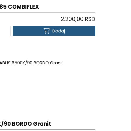
85 COMBIFLEX
2.200,00 RSD
Dodaj
/90 BORDO Granit