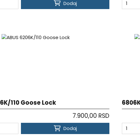
Dodaj
6K/110 Goose Lock
6806K
7.900,00 RSD
Dodaj