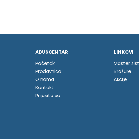
ABUSCENTAR
LINKOVI
Početak
Master sis
Prodavnica
Brošure
O nama
Akcije
Kontakt
Prijavite se