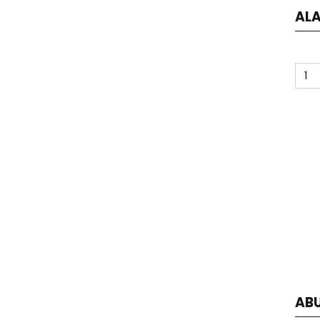
ALA
ABU