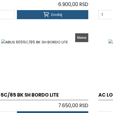
6.900,00 RSD
Dodaj
Novo
5C/85 BK SH BORDO LITE
AC LO
7.650,00 RSD