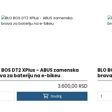
 BOS DT2 XPlus - ABUS zamenska
BLO B
va za bateriju na e-bikeu
brava
3.600,00 RSD
Dodaj