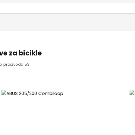
ve za bicikle
o proizvoda 53