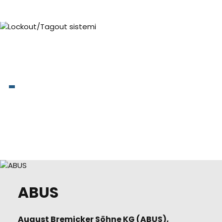
Lockout/Tagout sistemi
ABUS
August Bremicker Söhne KG (ABUS),