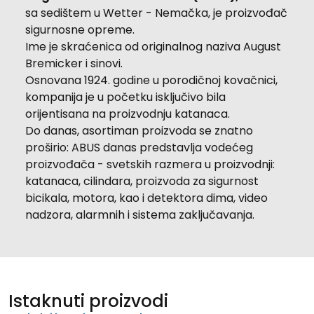
sa sedištem u Wetter - Nemačka, je proizvođač
sigurnosne opreme.
Ime je skraćenica od originalnog naziva August
Bremicker i sinovi.
Osnovana 1924. godine u porodičnoj kovačnici,
kompanija je u početku isključivo bila
orijentisana na proizvodnju katanaca.
Do danas, asortiman proizvoda se znatno
proširio: ABUS danas predstavlja vodećeg
proizvođača - svetskih razmera u proizvodnji:
katanaca, cilindara, proizvoda za sigurnost
bicikala, motora, kao i detektora dima, video
nadzora, alarmnih i sistema zaključavanja.
Istaknuti proizvodi