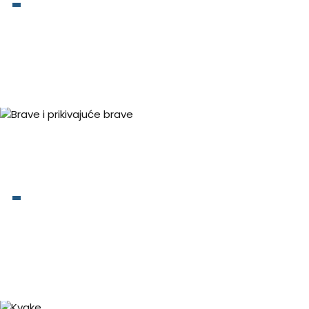
Master sistemi
Brave i prikivajuće brave