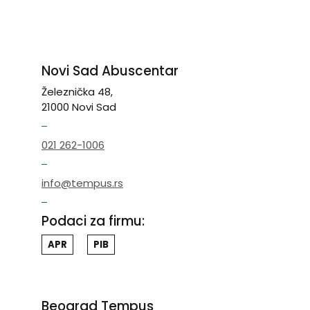
Novi Sad Abuscentar
Železnička 48,
21000 Novi Sad
021 262-1006
info@tempus.rs
Podaci za firmu:
APR
PIB
Beograd Tempus