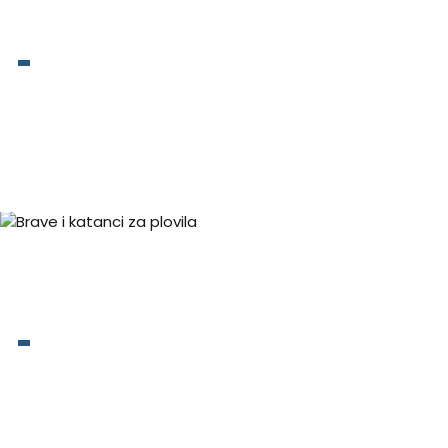
Smart sigurnosna oprema
Brave i katanci za plovila