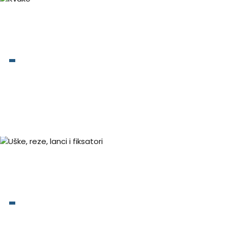
Kvake
Uške, reze, lanci i fiksatori