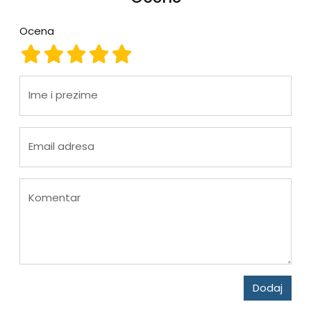
Ocena
Ocena 1
Ocena 2
Ocena 3
Ocena 4
Ocena 5
Ime i prezime
Email adresa
Komentar
Dodaj