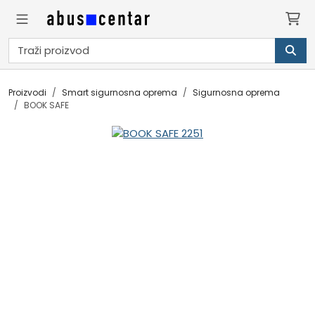
Proizvodi
Smart sigurnosna oprema
Sigurnosna oprema
BOOK SAFE