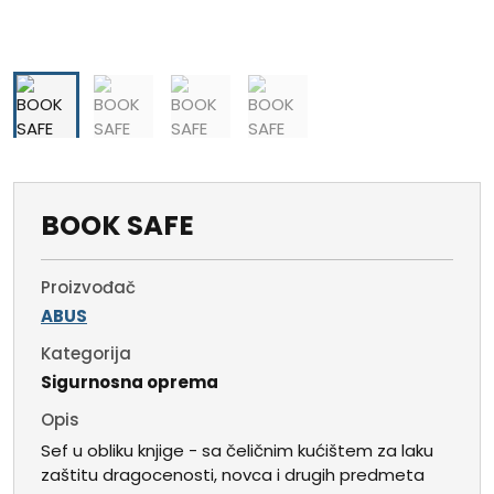
BOOK SAFE
Proizvođač
ABUS
Kategorija
Sigurnosna oprema
Opis
Sef u obliku knjige - sa čeličnim kućištem za laku
zaštitu dragocenosti, novca i drugih predmeta