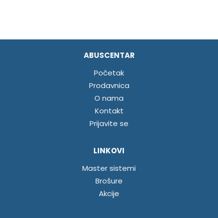
ABUSCENTAR
Početak
Prodavnica
O nama
Kontakt
Prijavite se
LINKOVI
Master sistemi
Brošure
Akcije