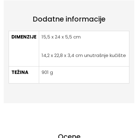
Dodatne informacije
DIMENZIJE
15,5 x 24 x 5,5 cm
14,2 x 22,8 x 3,4 cm unutrašnje kućište
TEŽINA
901 g
Ocene