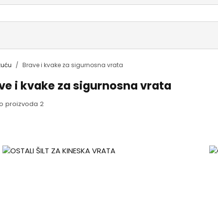
kuću
Brave i kvake za sigurnosna vrata
ve i kvake za sigurnosna vrata
o proizvoda 2