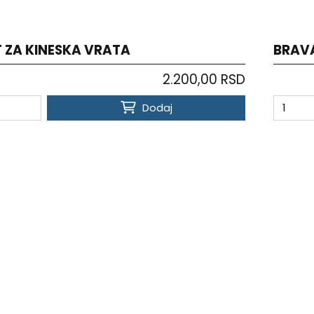
T ZA KINESKA VRATA
BRAVA
2.200,00 RSD
Dodaj