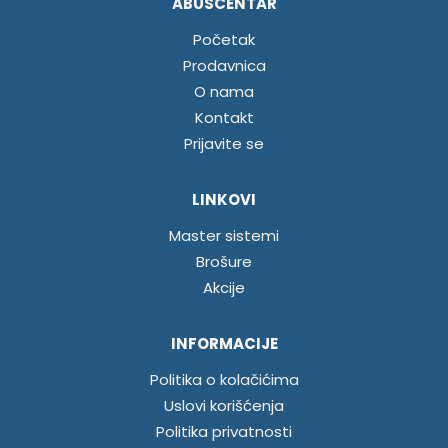
ABUSCENTAR
Početak
Prodavnica
O nama
Kontakt
Prijavite se
LINKOVI
Master sistemi
Brošure
Akcije
INFORMACIJE
Politika o kolačićima
Uslovi korišćenja
Politika privatnosti