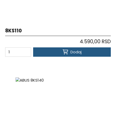
8KS110
4.590,00 RSD
Dodaj