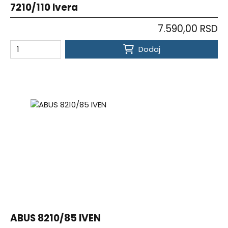
7210/110 Ivera
7.590,00 RSD
Dodaj
ABUS 8210/85 IVEN