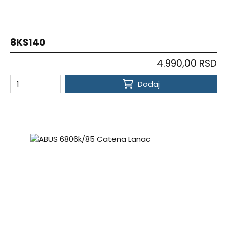
8KS140
4.990,00 RSD
Dodaj