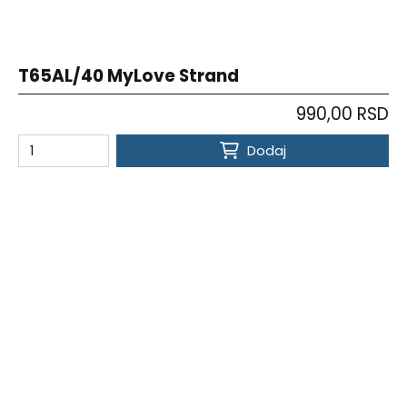
T65AL/40 MyLove Strand
990,00 RSD
Dodaj