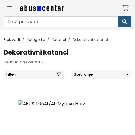
Proizvodi
Kategorije
Katanci
Dekorativni katanci
Dekorativni katanci
Ukupno proizvoda 2
Filteri
Sortiranje