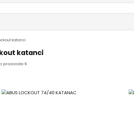
ockout katanci
kout katanci
o proizvoda 6