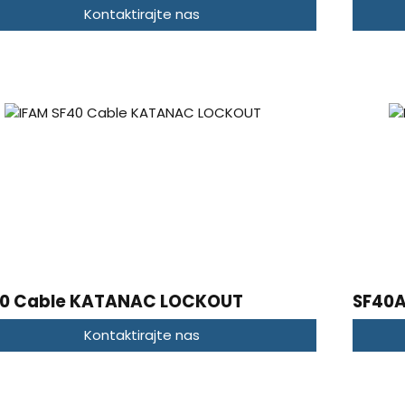
Kontaktirajte nas
40 Cable KATANAC LOCKOUT
SF40
Kontaktirajte nas