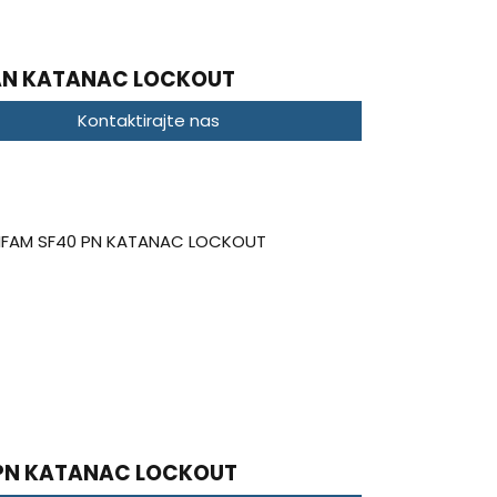
AN KATANAC LOCKOUT
Kontaktirajte nas
 PN KATANAC LOCKOUT