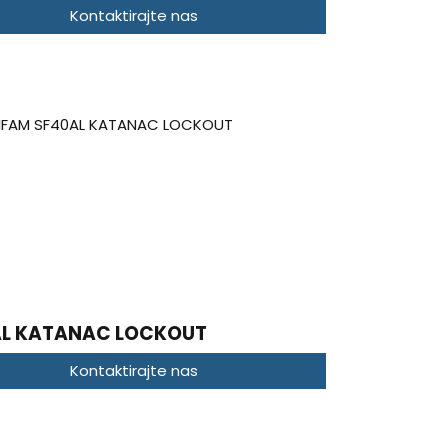
Kontaktirajte nas
AL KATANAC LOCKOUT
Kontaktirajte nas