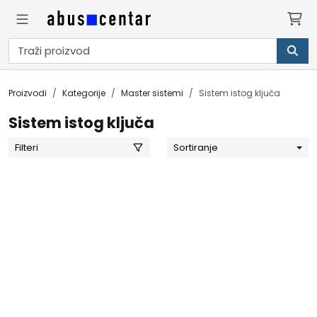
Proizvodi
Kategorije
Master sistemi
Sistem istog ključa
Sistem istog ključa
Filteri
Sortiranje