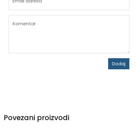
Email adresa
Komentar
Dodaj
Povezani proizvodi