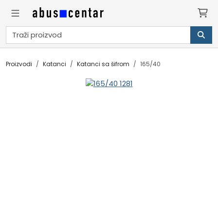
Proizvodi
Katanci
Katanci sa šifrom
165/40