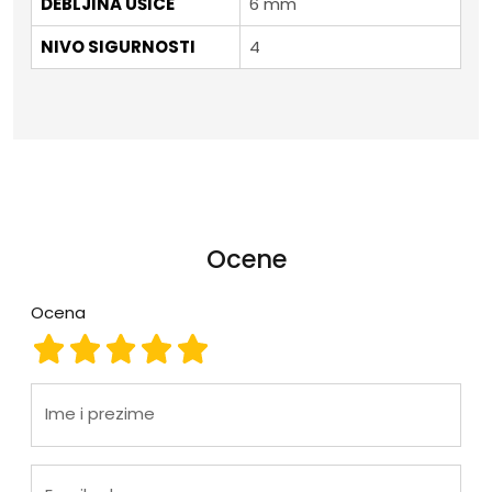
DEBLJINA UŠICE
6 mm
NIVO SIGURNOSTI
4
Ocene
Ocena
Ocena 1
Ocena 2
Ocena 3
Ocena 4
Ocena 5
Ime i prezime