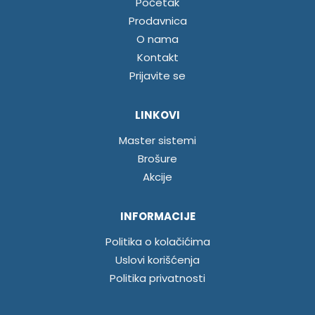
Početak
Prodavnica
O nama
Kontakt
Prijavite se
LINKOVI
Master sistemi
Brošure
Akcije
INFORMACIJE
Politika o kolačićima
Uslovi korišćenja
Politika privatnosti