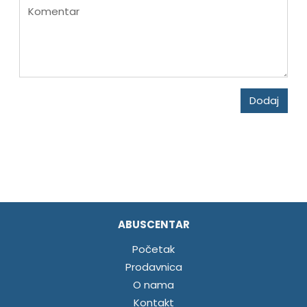
Komentar
Dodaj
ABUSCENTAR
Početak
Prodavnica
O nama
Kontakt