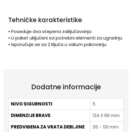
Tehničke karakteristike
• Poseduje dva stepena zaključavanja
• U paket uključeni svi potrebni elementi za ugradnju
• Isporučuje se sa 2 ključa u vakum pakovanju
Dodatne informacije
NIVO SIGURNOSTI
5
DIMENZIJE BRAVE
124 X 66 mm
PREDVIĐENA ZA VRATA DEBLJINE
35 - 50 mm