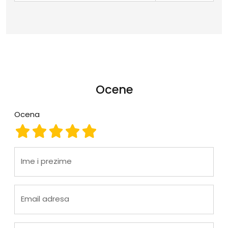
Ocene
Ocena
Ocena 1
Ocena 2
Ocena 3
Ocena 4
Ocena 5
Ime i prezime
Email adresa