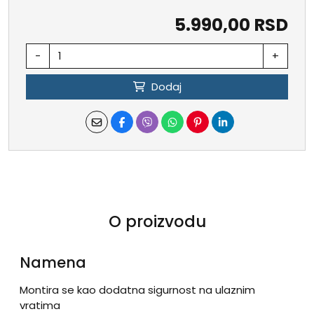
5.990,00 RSD
-
+
Dodaj
O proizvodu
Namena
Montira se kao dodatna sigurnost na ulaznim
vratima