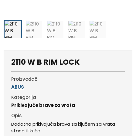
2110 W B RIM LOCK
Proizvođač
ABUS
Kategorija
Prikivajuće brave za vrata
Opis
Dodatna prikivajuća brava sa ključem za vrata
stana ili kuće