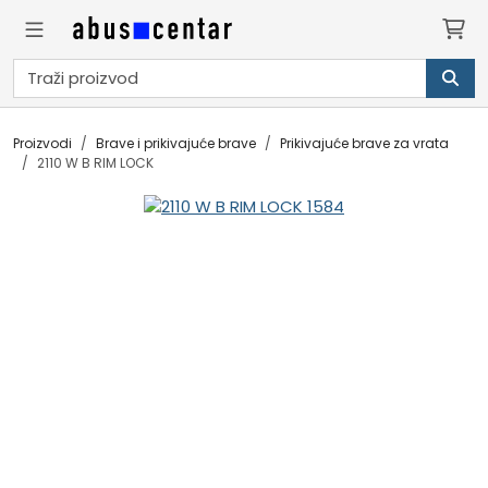
Proizvodi
Brave i prikivajuće brave
Prikivajuće brave za vrata
2110 W B RIM LOCK