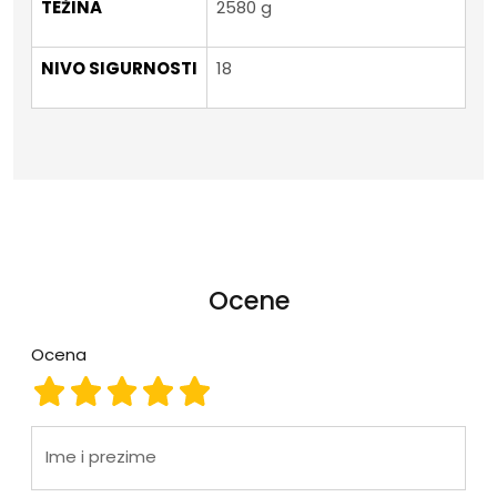
TEŽINA
2580 g
NIVO SIGURNOSTI
18
Ocene
Ocena
Ocena 1
Ocena 2
Ocena 3
Ocena 4
Ocena 5
Ime i prezime