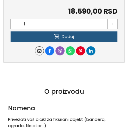
18.590,00 RSD
-
+
Dodaj
O proizvodu
Namena
Privezati vaš bicikl za fiksirani objekt (bandera,
ograda, fiksator…)