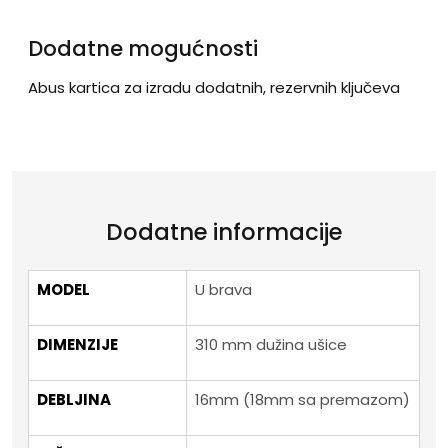
Dodatne mogućnosti
Abus kartica za izradu dodatnih, rezervnih ključeva
Dodatne informacije
MODEL
U brava
DIMENZIJE
310 mm dužina ušice
DEBLJINA
16mm (18mm sa premazom)