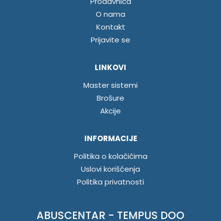
Prodavnica
O nama
Kontakt
Prijavite se
LINKOVI
Master sistemi
Brošure
Akcije
INFORMACIJE
Politika o kolačićima
Uslovi korišćenja
Politika privatnosti
ABUSCENTAR - TEMPUS DOO