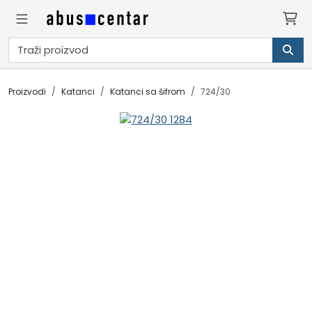
Proizvodi
Katanci
Katanci sa šifrom
724/30