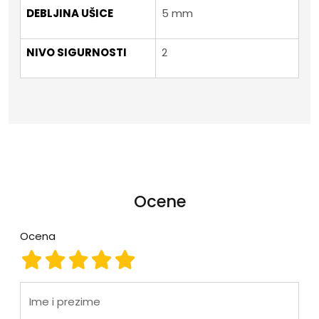
DEBLJINA UŠICE
5 mm
NIVO SIGURNOSTI
2
Ocene
Ocena
Ocena 1
Ocena 2
Ocena 3
Ocena 4
Ocena 5
Ime i prezime