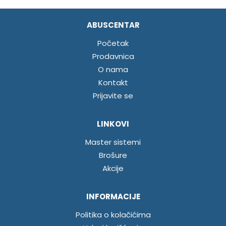
ABUSCENTAR
Početak
Prodavnica
O nama
Kontakt
Prijavite se
LINKOVI
Master sistemi
Brošure
Akcije
INFORMACIJE
Politika o kolačićima