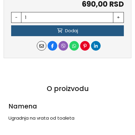
690,00 RSD
-
+
Dodaj
O proizvodu
Namena
Ugradnja na vrata od toaleta