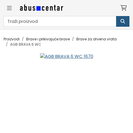
Proizvodi
Brave i prikivajuće brave
Brave za drvena vrata
AGB BRAVA 6 WC