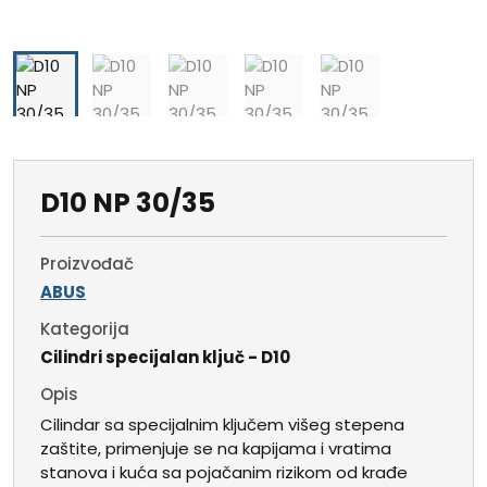
D10 NP 30/35
Proizvođač
ABUS
Kategorija
Cilindri specijalan ključ - D10
Opis
Cilindar sa specijalnim ključem višeg stepena
zaštite, primenjuje se na kapijama i vratima
stanova i kuća sa pojačanim rizikom od krađe