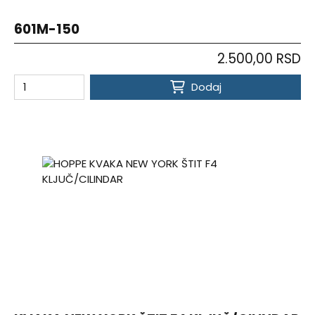
601M-150
2.500,00 RSD
Dodaj