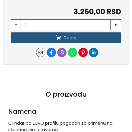
3.260,00 RSD
-
+
Dodaj
O proizvodu
Namena
Cilindar po EURO profilu pogodan za primenu na
standardnim bravama