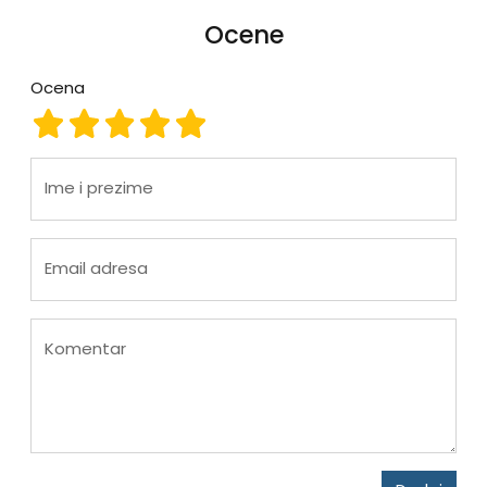
Ocene
Ocena
Ocena 1
Ocena 2
Ocena 3
Ocena 4
Ocena 5
Ime i prezime
Email adresa
Komentar