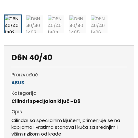
D6N 40/40
Proizvođač
ABUS
Kategorija
Cilindri specijalan ključ - D6
Opis
Cilindar sa specijalnim ključem, primenjuje se na
kapijama i vratima stanova i kuća sa srednjim i
višim rizikom od krađe