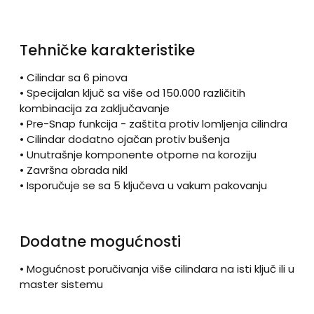
Tehničke karakteristike
• Cilindar sa 6 pinova
• Specijalan ključ sa više od 150.000 različitih
kombinacija za zaključavanje
• Pre-Snap funkcija - zaštita protiv lomljenja cilindra
• Cilindar dodatno ojačan protiv bušenja
• Unutrašnje komponente otporne na koroziju
• Završna obrada nikl
• Isporučuje se sa 5 ključeva u vakum pakovanju
Dodatne mogućnosti
• Mogućnost poručivanja više cilindara na isti ključ ili u
master sistemu