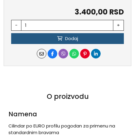
3.400,00 RSD
-
+
Dodaj
O proizvodu
Namena
Cilindar po EURO profilu pogodan za primenu na
standardnim bravama