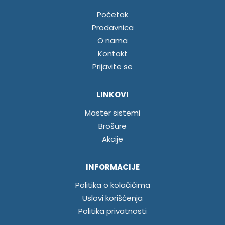
Početak
Prodavnica
O nama
Kontakt
Prijavite se
LINKOVI
Master sistemi
Brošure
Akcije
INFORMACIJE
Politika o kolačićima
Uslovi korišćenja
Politika privatnosti