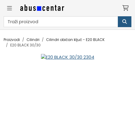
Proizvodi
Cilindri
Cilindri običan ključ - E20 BLACK
E20 BLACK 30/30