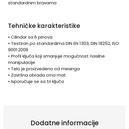
standardnim bravama
Tehničke karakteristike
• Cilindar sa 6 pinova
• Testiran po standardima DIN EN 1303, DIN 18252, ISO
9001:2008
• Profil ključa koji smanjuje mogućnost nasilne
manipulacije
• Telo je proizvedeno od mesinga
• Završna obrada crna mat
• Isporučuje se sa tri ključa
Dodatne informacije