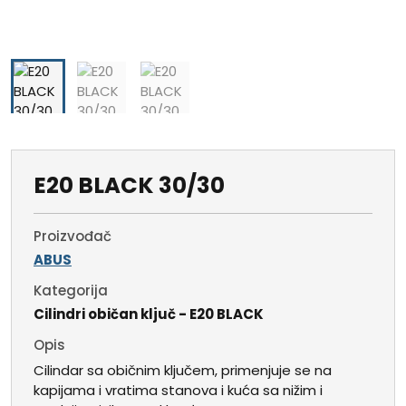
E20 BLACK 30/30
Proizvođač
ABUS
Kategorija
Cilindri običan ključ - E20 BLACK
Opis
Cilindar sa običnim ključem, primenjuje se na
kapijama i vratima stanova i kuća sa nižim i