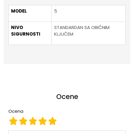
MODEL
5
NIVO
STANDARDAN SA OBIČNIM
SIGURNOSTI
KLJUČEM
Ocene
Ocena
Ocena 1
Ocena 2
Ocena 3
Ocena 4
Ocena 5