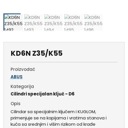
KD6N Z35/K55
Proizvođač
ABUS
Kategorija
Cilindri specijalan ključ - D6
Opis
Cilindar sa specijalnim ključem i KUGLOM,
primenjuje se na kapijama i vratima stanova i
kuća sa srednjim i višim rizikom od krađe