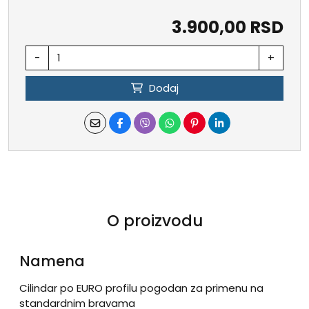
3.900,00 RSD
-
+
Dodaj
O proizvodu
Namena
Cilindar po EURO profilu pogodan za primenu na
standardnim bravama