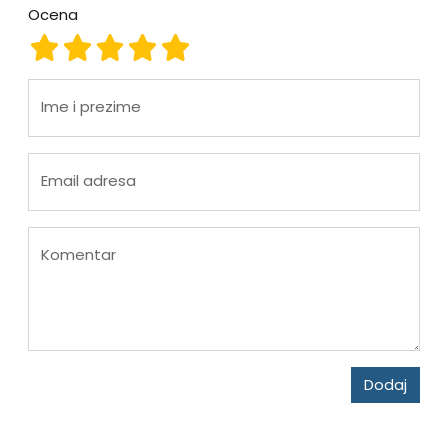
Ocena
Ocena 1
Ocena 2
Ocena 3
Ocena 4
Ocena 5
Ime i prezime
Email adresa
Komentar
Dodaj