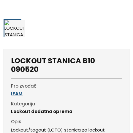
LOCKOUT STANICA B10
090520
Proizvođač
IFAM
Kategorija
Lockout dodatna oprema
Opis
Lockout/tagout (LOTO) stanica za lockout