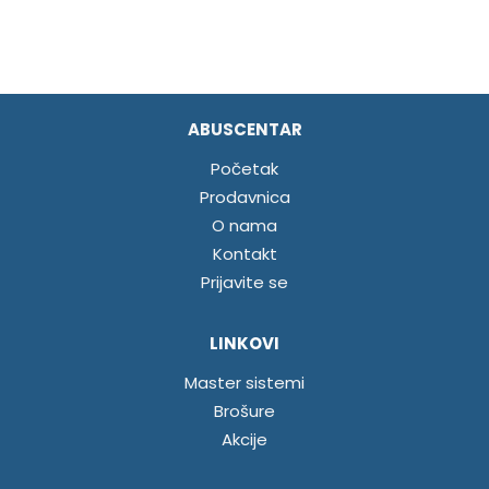
ABUSCENTAR
Početak
Prodavnica
O nama
Kontakt
Prijavite se
LINKOVI
Master sistemi
Brošure
Akcije