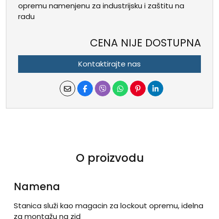
opremu namenjenu za industrijsku i zaštitu na
radu
CENA NIJE DOSTUPNA
Kontaktirajte nas
O proizvodu
Namena
Stanica služi kao magacin za lockout opremu, idelna
za montažu na zid