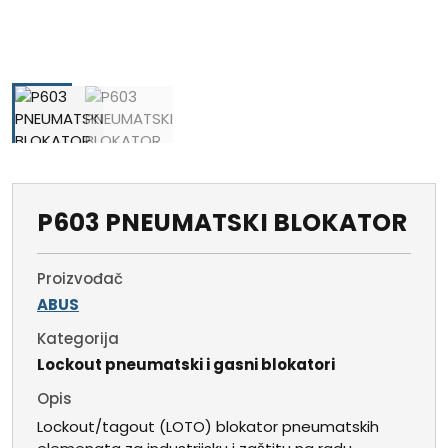
P603 PNEUMATSKI BLOKATOR
Proizvođač
ABUS
Kategorija
Lockout pneumatski i gasni blokatori
Opis
Lockout/tagout (LOTO) blokator pneumatskih