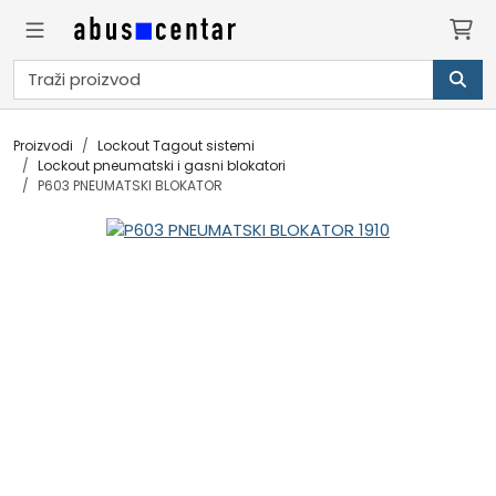
Proizvodi
Lockout Tagout sistemi
Lockout pneumatski i gasni blokatori
P603 PNEUMATSKI BLOKATOR