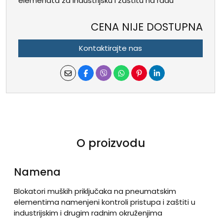
elemenata za industrijsku i zaštitu na radu
CENA NIJE DOSTUPNA
Kontaktirajte nas
O proizvodu
Namena
Blokatori muških priključaka na pneumatskim
elementima namenjeni kontroli pristupa i zaštiti u
industrijskim i drugim radnim okruženjima