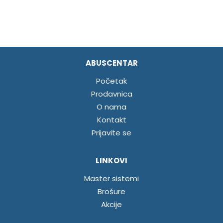
ABUSCENTAR
Početak
Prodavnica
O nama
Kontakt
Prijavite se
LINKOVI
Master sistemi
Brošure
Akcije