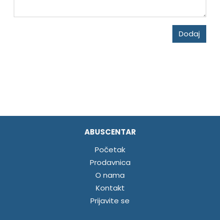
Dodaj
ABUSCENTAR
Početak
Prodavnica
O nama
Kontakt
Prijavite se