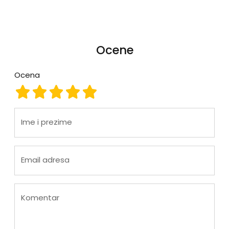
Ocene
Ocena
Ocena 1
Ocena 2
Ocena 3
Ocena 4
Ocena 5
Ime i prezime
Email adresa
Komentar