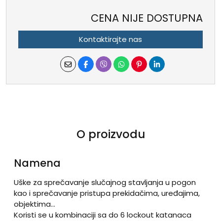
CENA NIJE DOSTUPNA
Kontaktirajte nas
O proizvodu
Namena
Uške za sprečavanje slučajnog stavljanja u pogon
kao i sprečavanje pristupa prekidačima, uređajima,
objektima...
Koristi se u kombinaciji sa do 6 lockout katanaca