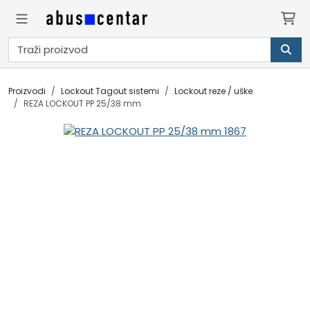
Proizvodi
Lockout Tagout sistemi
Lockout reze / uške
REZA LOCKOUT PP 25/38 mm