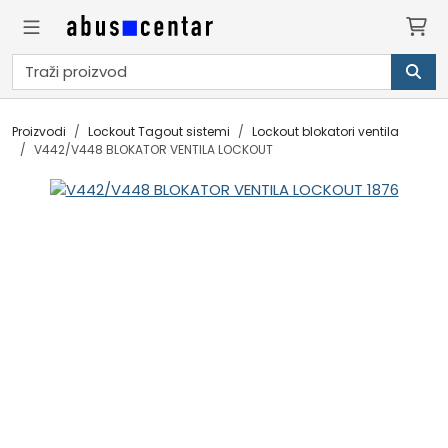
Proizvodi
Lockout Tagout sistemi
Lockout blokatori ventila
V442/V448 BLOKATOR VENTILA LOCKOUT