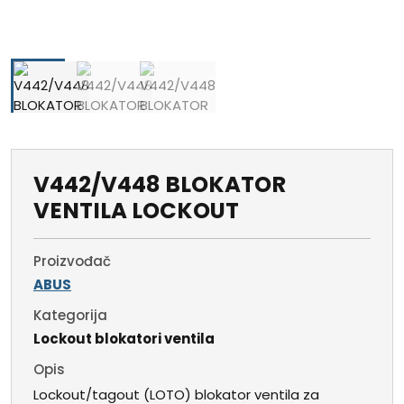
V442/V448 BLOKATOR
VENTILA LOCKOUT
Proizvođač
ABUS
Kategorija
Lockout blokatori ventila
Opis
Lockout/tagout (LOTO) blokator ventila za