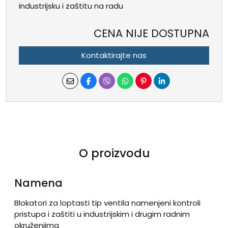
industrijsku i zaštitu na radu
CENA NIJE DOSTUPNA
Kontaktirajte nas
O proizvodu
Namena
Blokatori za loptasti tip ventila namenjeni kontroli
pristupa i zaštiti u industrijskim i drugim radnim
okruženjima