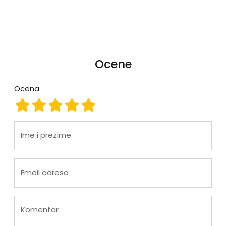
Ocene
Ocena
Ocena 1
Ocena 2
Ocena 3
Ocena 4
Ocena 5
Ime i prezime
Email adresa
Komentar