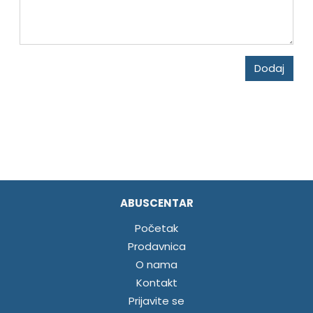
Dodaj
ABUSCENTAR
Početak
Prodavnica
O nama
Kontakt
Prijavite se