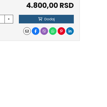
4.800,00 RSD
+
Dodaj