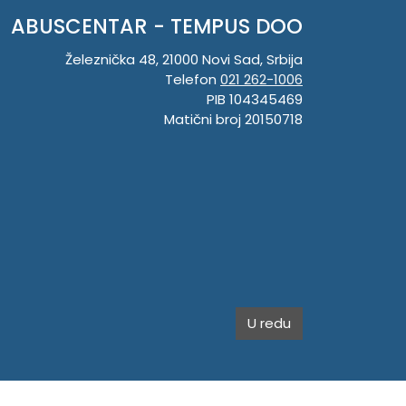
ABUSCENTAR - TEMPUS DOO
Železnička 48, 21000 Novi Sad, Srbija
Telefon
021 262-1006
PIB 104345469
Matični broj 20150718
U redu