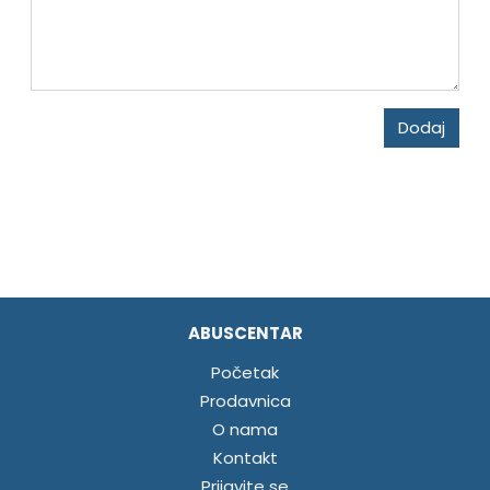
Dodaj
ABUSCENTAR
Početak
Prodavnica
O nama
Kontakt
Prijavite se