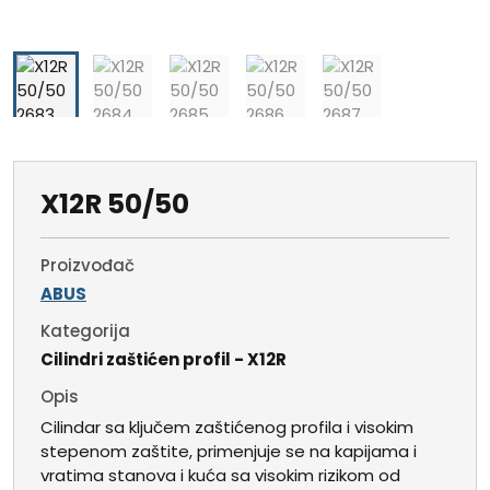
X12R 50/50
Proizvođač
ABUS
Kategorija
Cilindri zaštićen profil - X12R
Opis
Cilindar sa ključem zaštićenog profila i visokim
stepenom zaštite, primenjuje se na kapijama i
vratima stanova i kuća sa visokim rizikom od