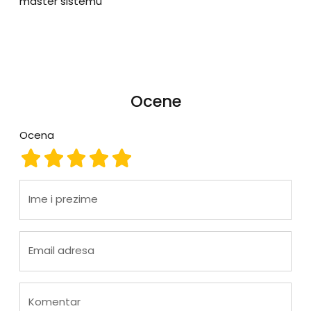
master sistemu
Ocene
Ocena
Ocena 1
Ocena 2
Ocena 3
Ocena 4
Ocena 5
Ime i prezime
Email adresa
Komentar