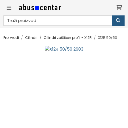
Proizvodi
Cilindri
Cilindri zaštićen profil - X12R
X12R 50/50