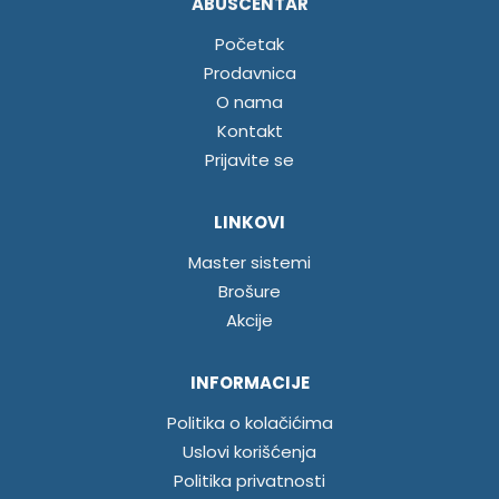
ABUSCENTAR
Početak
Prodavnica
O nama
Kontakt
Prijavite se
LINKOVI
Master sistemi
Brošure
Akcije
INFORMACIJE
Politika o kolačićima
Uslovi korišćenja
Politika privatnosti