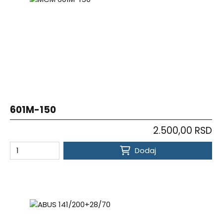
601M-150
2.500,00 RSD
Dodaj