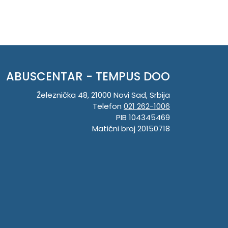
ABUSCENTAR - TEMPUS DOO
Železnička 48, 21000 Novi Sad, Srbija
Telefon
021 262-1006
PIB 104345469
Matični broj 20150718