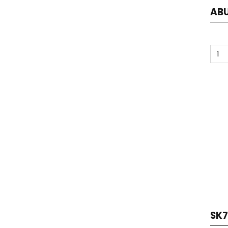
ABU
SK7