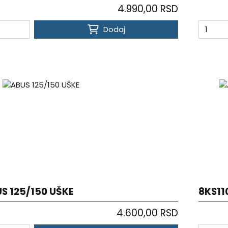
4.990,00 RSD
Dodaj
S 125/150 UŠKE
8KS11
4.600,00 RSD