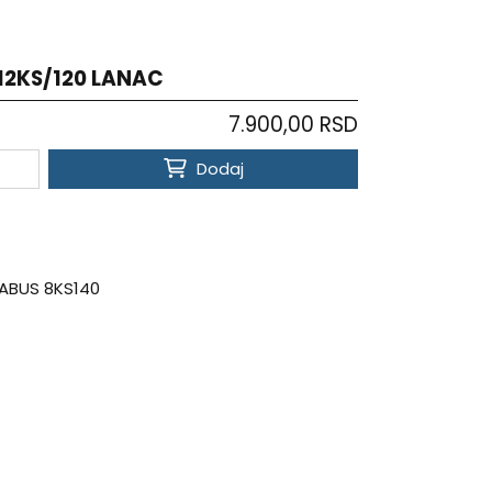
12KS/120 LANAC
7.900,00 RSD
Dodaj