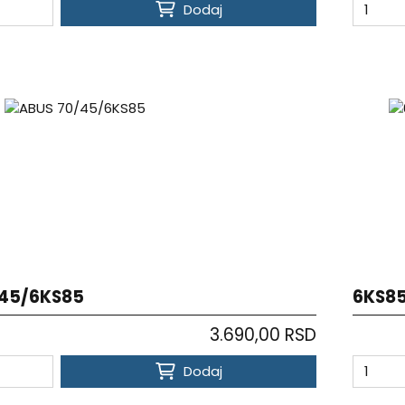
Dodaj
45/6KS85
6KS85
3.690,00 RSD
Dodaj