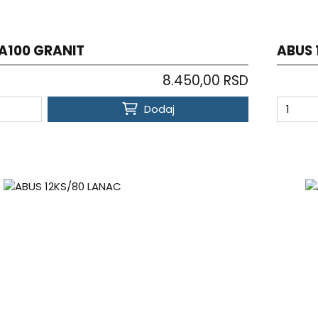
A100 GRANIT
ABUS 
8.450,00 RSD
Dodaj