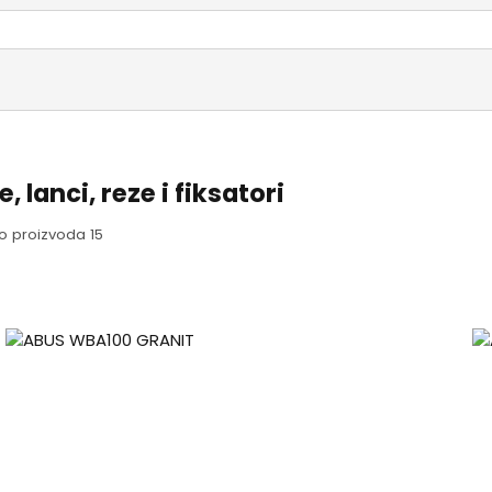
, lanci, reze i fiksatori
o proizvoda 15