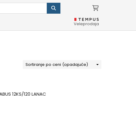
Veleprodaja
Sortiranje po ceni (opadajuće)