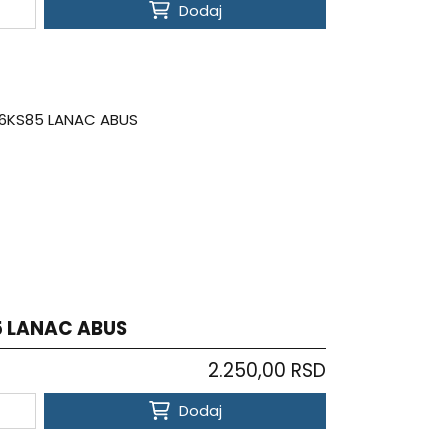
Dodaj
 LANAC ABUS
2.250,00 RSD
Dodaj