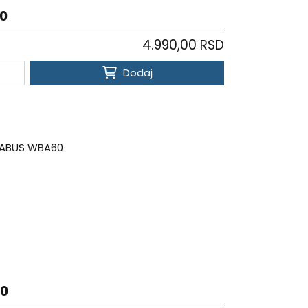
0
4.990,00 RSD
Dodaj
0