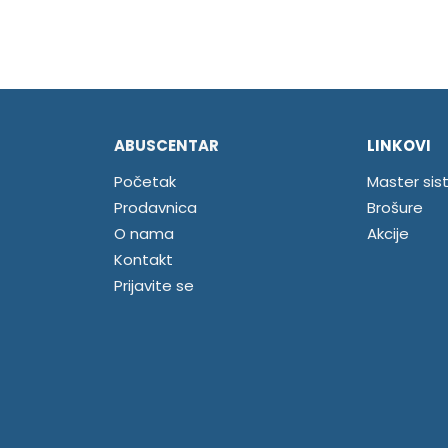
ABUSCENTAR
LINKOVI
Početak
Master sis
Prodavnica
Brošure
O nama
Akcije
Kontakt
Prijavite se